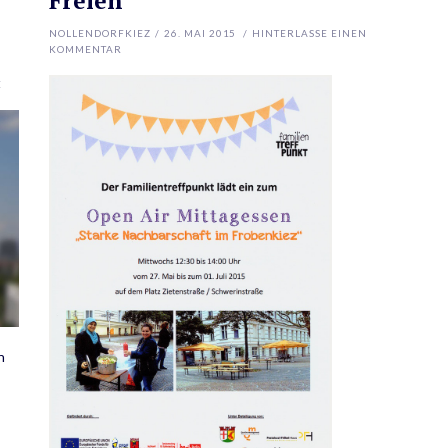
Freien
NOLLENDORFKIEZ
/
26. MAI 2015
/
HINTERLASSE EINEN
KOMMENTAR
E
n