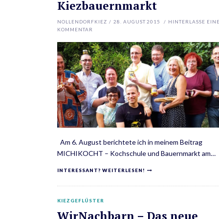
Kiezbauernmarkt
NOLLENDORFKIEZ
/
28. AUGUST 2015
/
HINTERLASSE EIN
KOMMENTAR
Am 6. August berichtete ich in meinem Beitrag
MICHIKOCHT – Kochschule und Bauernmarkt am…
INTERESSANT? WEITERLESEN!
KIEZGEFLÜSTER
WirNachbarn – Das neue