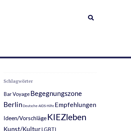
Schlagwörter
Begegnungszone
Bar Voyage
Berlin
Empfehlungen
Deutsche-AIDS-Hilfe
KIEZleben
Ideen/Vorschläge
Kunst/Kultur
LGBTI