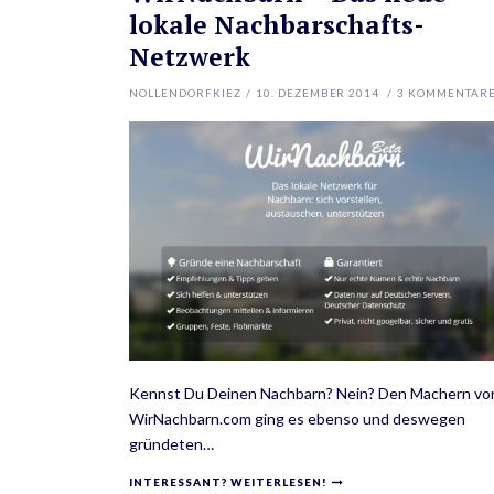
lokale Nachbarschafts-
Netzwerk
NOLLENDORFKIEZ
/
10. DEZEMBER 2014
/
3
KOMMENTAR
Kennst Du Deinen Nachbarn? Nein? Den Machern vo
WirNachbarn.com ging es ebenso und deswegen
gründeten…
INTERESSANT? WEITERLESEN!