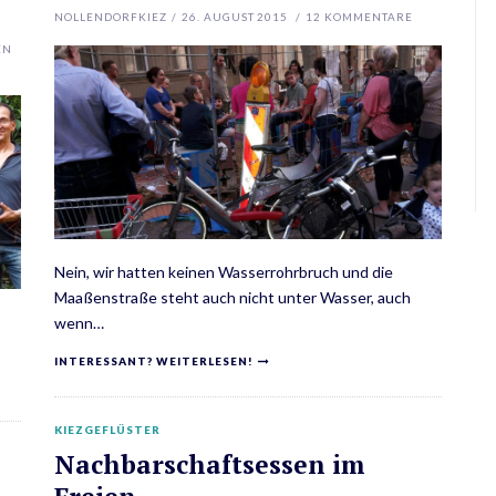
NOLLENDORFKIEZ
/
26. AUGUST 2015
/
12
KOMMENTARE
EN
Nein, wir hatten keinen Wasserrohrbruch und die
Maaßenstraße steht auch nicht unter Wasser, auch
wenn…
INTERESSANT? WEITERLESEN!
KIEZGEFLÜSTER
Nachbarschaftsessen im