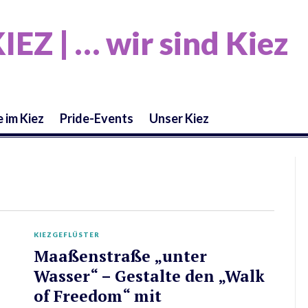
 | … wir sind Kiez
 im Kiez
Pride-Events
Unser Kiez
KIEZGEFLÜSTER
Maaßenstraße „unter
Wasser“ – Gestalte den „Walk
of Freedom“ mit